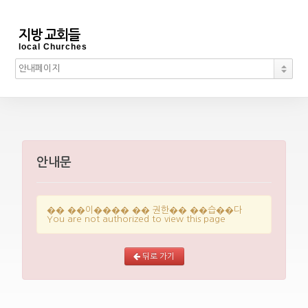
지방 교회들
local Churches
안내문
�� ��이���� �� 권한�� ��습��다
You are not authorized to view this page
뒤로 가기